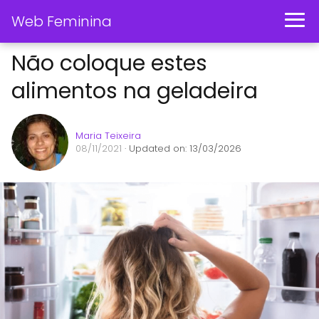
Web Feminina
Não coloque estes
alimentos na geladeira
Maria Teixeira
08/11/2021
· Updated on: 13/03/2026