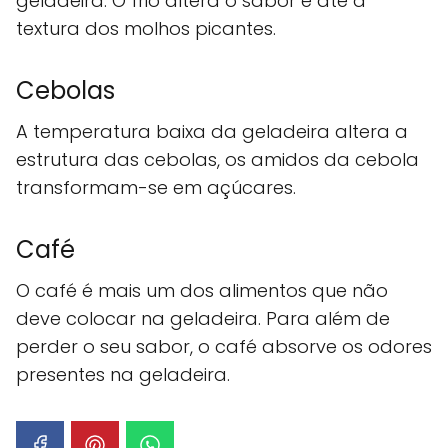
geladeira. O frio altera o sabor e até a
textura dos molhos picantes.
Cebolas
A temperatura baixa da geladeira altera a
estrutura das cebolas, os amidos da cebola
transformam-se em açúcares.
Café
O café é mais um dos alimentos que não
deve colocar na geladeira. Para além de
perder o seu sabor, o café absorve os odores
presentes na geladeira.