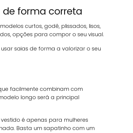
 de forma correta
odelos curtos, godê, plissados, lisos,
dos, opções para compor o seu visual.
sar saias de forma a valorizar o seu
 e que facilmente combinam com
 modelo longo será a principal
e vestido é apenas para mulheres
anada. Basta um sapatinho com um