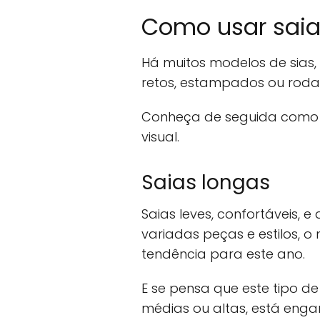
Como usar saia
Há muitos modelos de sias, m
retos, estampados ou roda
Conheça de seguida como u
visual.
Saias longas
Saias leves, confortáveis,
variadas peças e estilos, o
tendência para este ano.
E se pensa que este tipo d
médias ou altas, está eng