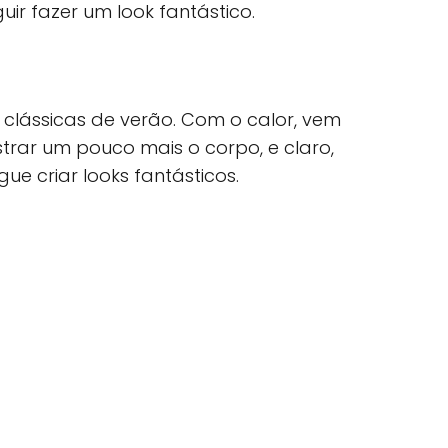
ir fazer um look fantástico.
 clássicas de verão. Com o calor, vem
ar um pouco mais o corpo, e claro,
e criar looks fantásticos.