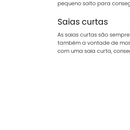
pequeno salto para consegu
Saias curtas
As saias curtas são sempre
também a vontade de mostr
com uma saia curta, consegu