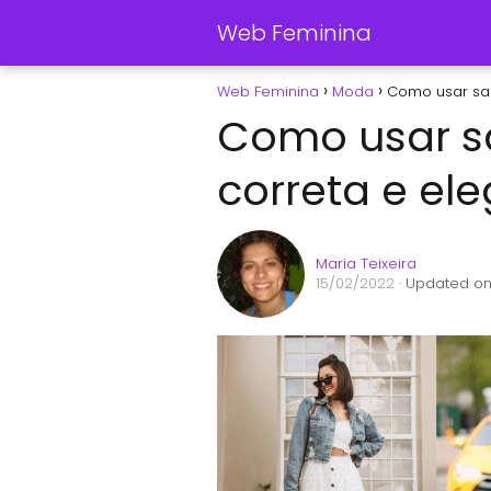
Web Feminina
Web Feminina
Moda
Como usar sai
Como usar s
correta e el
Maria Teixeira
15/02/2022
· Updated on