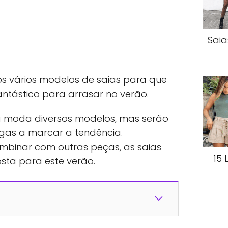
Saia
dos vários modelos de saias para que
antástico para arrasar no verão.
na moda diversos modelos, mas serão
ngas a marcar a tendência.
ombinar com outras peças, as saias
15 
sta para este verão.