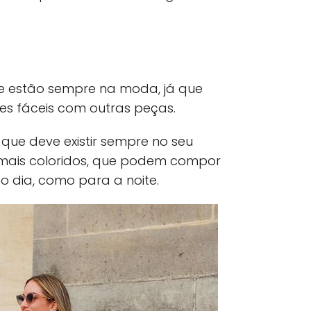
ue estão sempre na moda, já que
s fáceis com outras peças.
, que deve existir sempre no seu
mais coloridos, que podem compor
 o dia, como para a noite.