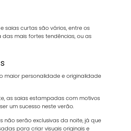
de saias curtas são vários, entre os
 das mais fortes tendências, ou as
s
 maior personalidade e originalidade
ite, as saias estampadas com motivos
 ser um sucesso neste verão.
não serão exclusivas da noite, já que
das para criar visuais originais e