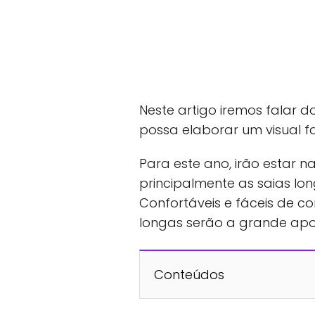
Neste artigo iremos falar 
possa elaborar um visual f
Para este ano, irão estar 
principalmente as saias lo
Confortáveis e fáceis de c
longas serão a grande apo
Conteúdos