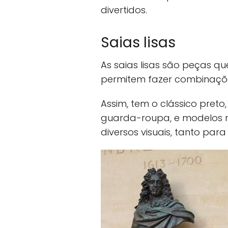
divertidos.
Saias lisas
As saias lisas são peças q
permitem fazer combinaçõe
Assim, tem o clássico preto
guarda-roupa, e modelos 
diversos visuais, tanto para