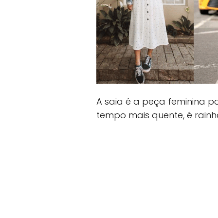
A saia é a peça feminina p
tempo mais quente, é rainh