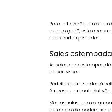
Para este verão, os estilos 
quais o godê, este ano uma
saias curtas plissadas.
Saias estampada
As saias com estampas dão
ao seu visual.
Perfeitas para saídas à no
étnicos ou animal print vão
Mas as saias com estampas 
durante o dia podem ser usa