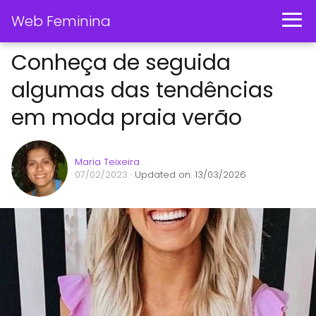
Web Feminina
Conheça de seguida
algumas das tendências
em moda praia verão
Maria Teixeira
07/02/2023
· Updated on: 13/03/2026