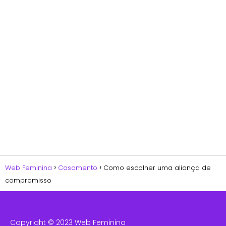
Web Feminina
Casamento
Como escolher uma aliança de
compromisso
Copyright © 2023 Web Feminina