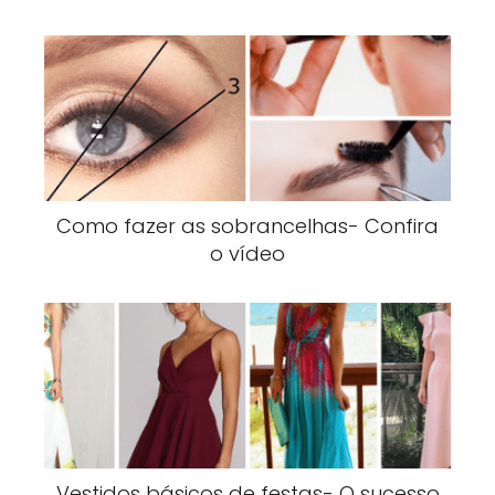
Como fazer as sobrancelhas- Confira
o vídeo
Vestidos básicos de festas- O sucesso