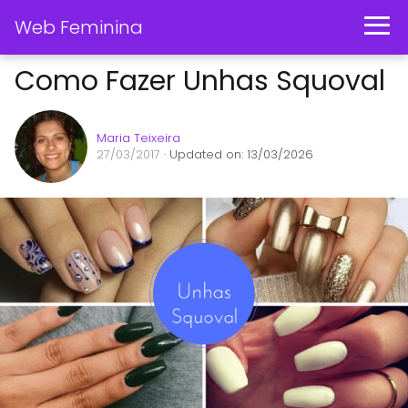
Web Feminina
Como Fazer Unhas Squoval
Maria Teixeira
27/03/2017
· Updated on: 13/03/2026