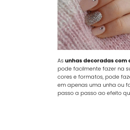
As
unhas decoradas com 
pode facilmente fazer na su
cores e formatos, pode faz
em apenas uma unha ou faz
passo a passo ao efeito qu