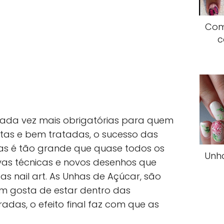
Com
c
ada vez mais obrigatórias para quem
tas e bem tratadas, o sucesso das
cas é tão grande que quase todos os
Unha
vas técnicas e novos desenhos que
as nail art. As Unhas de Açúcar, são
 gosta de estar dentro das
das, o efeito final faz com que as