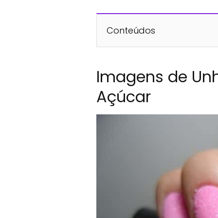
Conteúdos
Imagens de Un
Açúcar