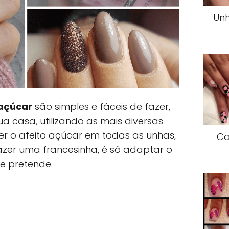
Unh
açúcar
são simples e fáceis de fazer,
a casa, utilizando as mais diversas
er o afeito açúcar em todas as unhas,
Co
er uma francesinha, é só adaptar o
e pretende.