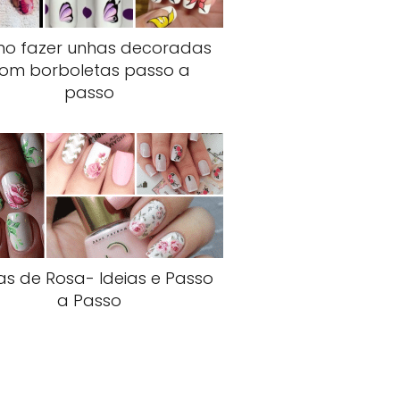
o fazer unhas decoradas
om borboletas passo a
passo
s de Rosa- Ideias e Passo
a Passo