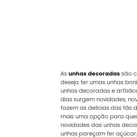
As
unhas decoradas
são c
deseja ter umas unhas boni
unhas decoradas e artísti
dias surgem novidades, no
fazem as delícias das fãs d
mais uma opção para quem
novidades das unhas decora
unhas pareçam ter açúcar.