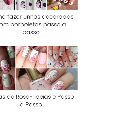
o fazer unhas decoradas
om borboletas passo a
passo
s de Rosa- Ideias e Passo
a Passo