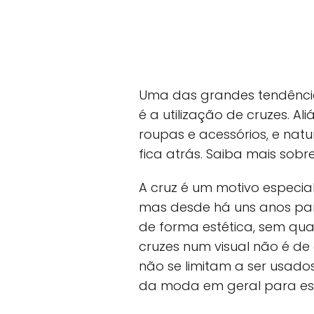
Uma das grandes tendênci
é a utilização de cruzes. 
roupas e acessórios, e na
fica atrás. Saiba mais sob
A cruz é um motivo especia
mas desde há uns anos para
de forma estética, sem qual
cruzes num visual não é de
não se limitam a ser usado
da moda em geral para es