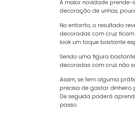
A maior novidade prende-s
decoração de unhas, pouco
No entanto, o resultado rev
decoradas com cruz ficam
look um toque bastante esp
Sendo uma figura bastante
decoradas com cruz não são
Assim, se tem alguma prát
precisa de gastar dinheiro
De seguida poderá aprend
passo.