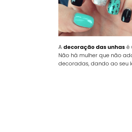
A
decoração das unhas
é 
Não há mulher que não ado
decoradas, dando ao seu lo