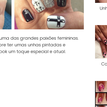
Unh
uma das grandes paixões femininas.
re ter umas unhas pintadas e
ok um toque especial e atual.
Co