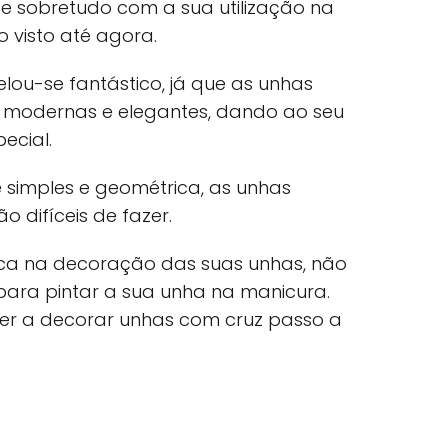
e sobretudo com a sua utilização na
 visto até agora.
elou-se fantástico, já que as unhas
 modernas e elegantes, dando ao seu
ecial.
 simples e geométrica, as unhas
 difíceis de fazer.
ica na decoração das suas unhas, não
 para pintar a sua unha na manicura.
er a decorar unhas com cruz passo a