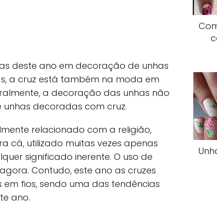
Com
c
as deste ano em decoração de unhas
Aliás, a cruz está também na moda em
turalmente, a decoração das unhas não
re unhas decoradas com cruz.
lmente relacionado com a religião,
 cá, utilizado muitas vezes apenas
Unha
quer significado inerente. O uso de
 agora. Contudo, este ano as cruzes
s em fios, sendo uma das tendências
te ano.