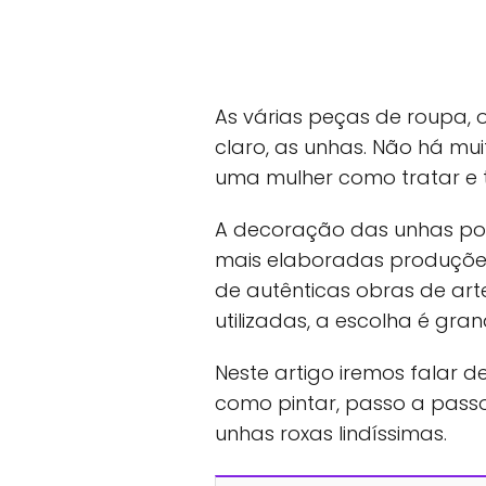
As várias peças de roupa, 
claro, as unhas. Não há mu
uma mulher como tratar e
A decoração das unhas pod
mais elaboradas produções
de autênticas obras de arte
utilizadas, a escolha é gra
Neste artigo iremos falar d
como pintar, passo a passo.
unhas roxas lindíssimas.