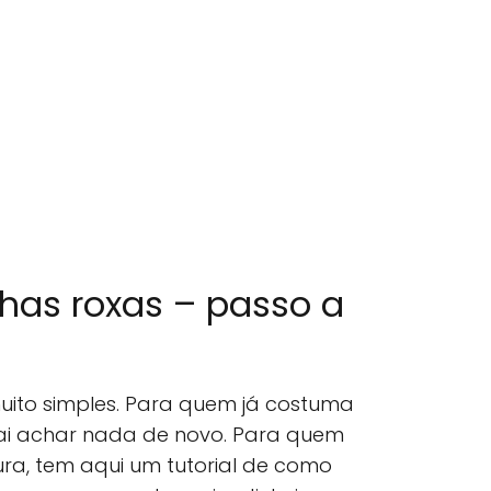
has roxas – passo a
muito simples. Para quem já costuma
vai achar nada de novo. Para quem
ra, tem aqui um tutorial de como