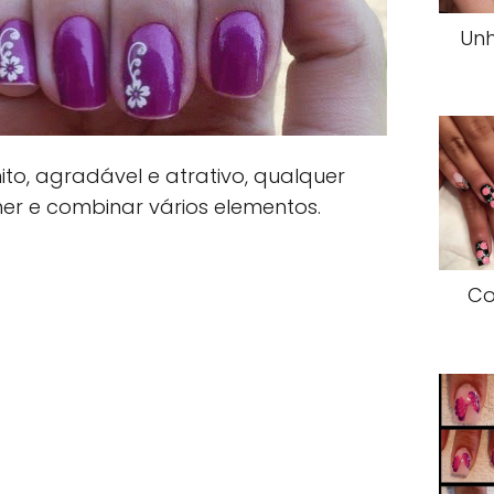
Unh
to, agradável e atrativo, qualquer
er e combinar vários elementos.
Co