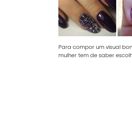
Para compor um visual boni
mulher tem de saber escolh