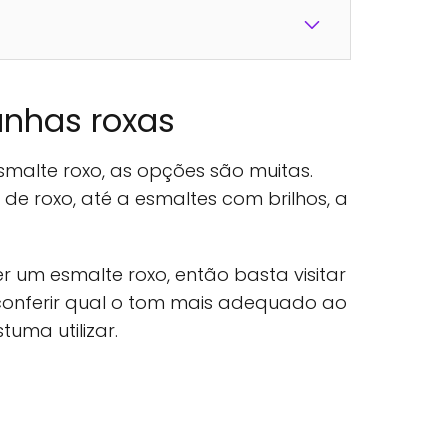
unhas roxas
malte roxo, as opções são muitas.
de roxo, até a esmaltes com brilhos, a
r um esmalte roxo, então basta visitar
e conferir qual o tom mais adequado ao
tuma utilizar.