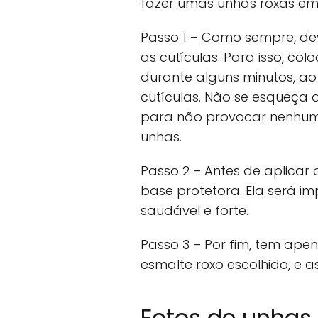
fazer umas unhas roxas em
Passo 1 – Como sempre, de
as cutículas. Para isso, 
durante alguns minutos, ao f
cutículas. Não se esqueça 
para não provocar nenhuma i
unhas.
Passo 2 – Antes de aplicar
base protetora. Ela será i
saudável e forte.
Passo 3 – Por fim, tem ap
esmalte roxo escolhido, e a
Fotos de unhas