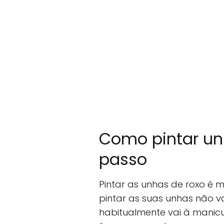
Como pintar un
passo
Pintar as unhas de roxo é 
pintar as suas unhas não 
habitualmente vai à manicu