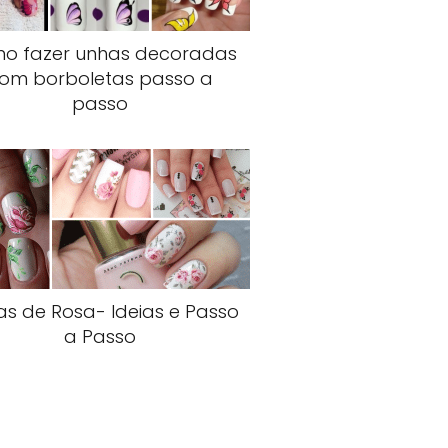
o fazer unhas decoradas
om borboletas passo a
passo
s de Rosa- Ideias e Passo
a Passo