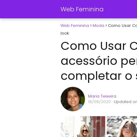
Web Feminina
Web Feminina
Moda
Como Usar Col
look
Como Usar C
acessório pe
completar o 
Maria Teixeira
18/06/2020
· Updated on