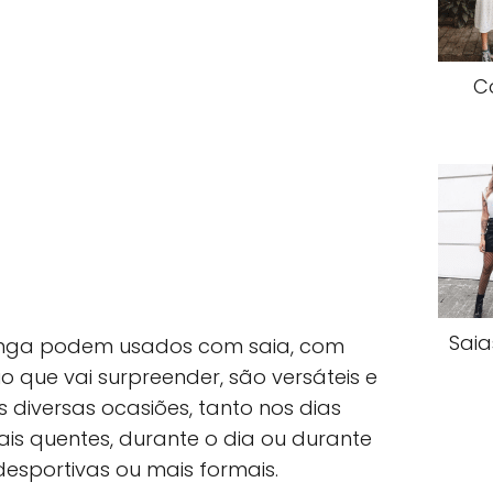
C
Saia
ganga podem usados com saia, com
o que vai surpreender, são versáteis e
diversas ocasiões, tanto nos dias
ais quentes, durante o dia ou durante
desportivas ou mais formais.