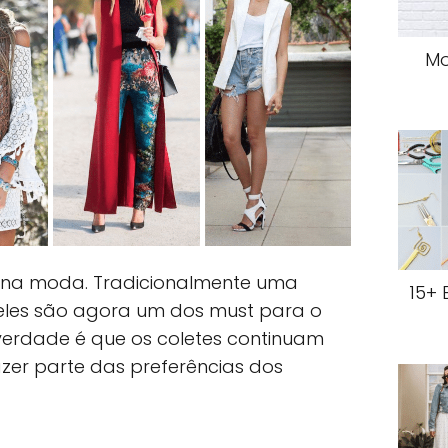
Mo
 na moda. Tradicionalmente uma
15+ 
eles são agora um dos must para o
verdade é que os coletes continuam
zer parte das preferências dos