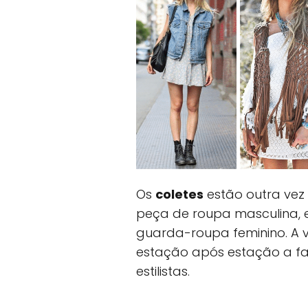
Os
coletes
estão outra vez
peça de roupa masculina, 
guarda-roupa feminino. A 
estação após estação a fa
estilistas.