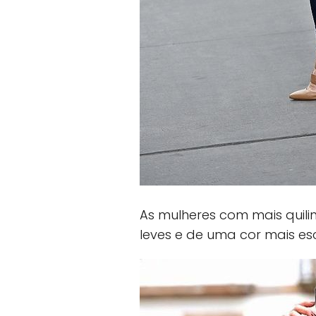
As mulheres com mais quil
leves e de uma cor mais es