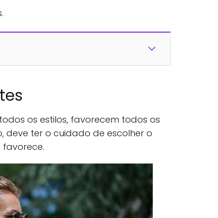
.
tes
odos os estilos, favorecem todos os
to, deve ter o cuidado de escolher o
 favorece.