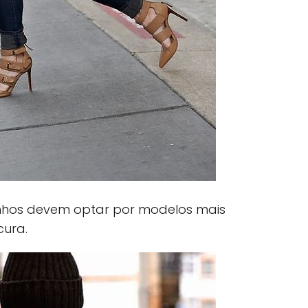
inhos devem optar por modelos mais
cura.