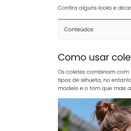
Confira alguns looks e dicas
Conteúdos
Como usar cole
Os coletes combinam com t
tipos de silhueta, no entan
modelo e o tom que mais a