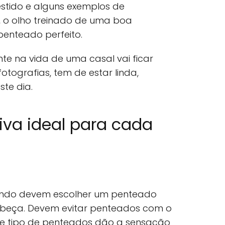
estido e alguns exemplos de
 o olho treinado de uma boa
 penteado perfeito.
e na vida de uma casal vai ficar
otografias, tem de estar linda,
te dia.
iva ideal para cada
dondo devem escolher um penteado
beça. Devem evitar penteados com o
e tipo de penteados dão a sensação