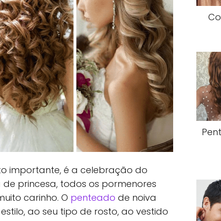
Co
Pen
o importante, é a celebração do
a de princesa, todos os pormenores
uito carinho. O
penteado
de noiva
tilo, ao seu tipo de rosto, ao vestido