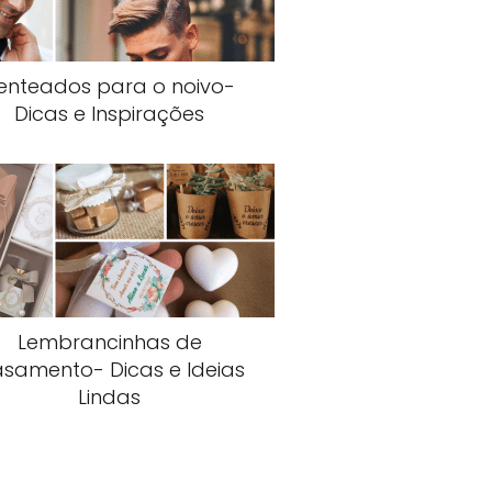
enteados para o noivo-
Dicas e Inspirações
Lembrancinhas de
samento- Dicas e Ideias
Lindas