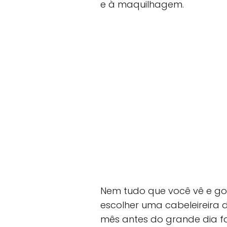
e à maquilhagem.
Nem tudo que você vê e gos
escolher uma cabeleireira d
mês antes do grande dia fa