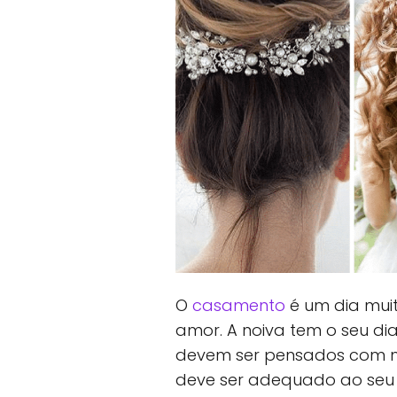
O
casamento
é um dia muit
amor. A noiva tem o seu di
devem ser pensados com m
deve ser adequado ao seu es