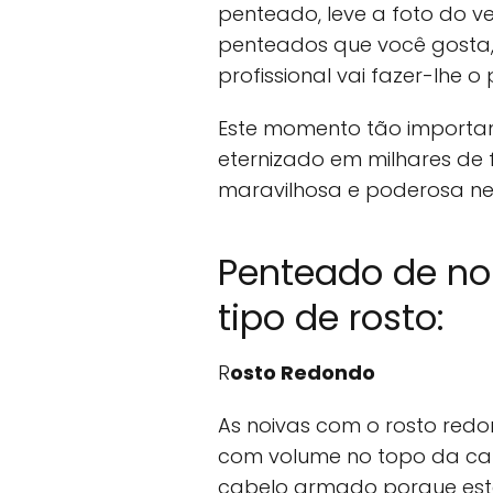
penteado, leve a foto do v
penteados que você gosta,
profissional vai fazer-lhe o
Este momento tão important
eternizado em milhares de f
maravilhosa e poderosa nes
Penteado de no
tipo de rosto:
R
osto Redondo
As noivas com o rosto re
com volume no topo da ca
cabelo armado porque est