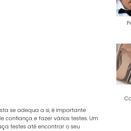
P
Ca
ta se adequa a si, é importante
e confiança e fazer vários testes. Um
ça testes até encontrar o seu