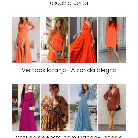
escolha certa
Vestidos laranja- A cor da alegria
Vestido de Festa com Manga- Dicas e