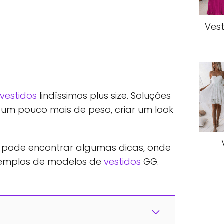
Ves
vestidos
lindíssimos plus size. Soluções
um pouco mais de peso, criar um look
i pode encontrar algumas dicas, onde
exemplos de modelos de
vestidos
GG.