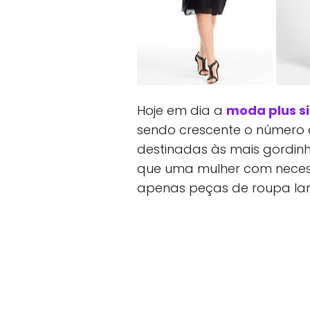
Hoje em dia a
moda plus s
sendo crescente o número
destinadas às mais gordinh
que uma mulher com neces
apenas peças de roupa larg