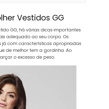
lher Vestidos GG
tido GG, há várias dicas importantes
ais adequado ao seu corpo. Os
as já com características apropriadas
que de melhor tem a gordinha. Ao
arçar o excesso de peso.