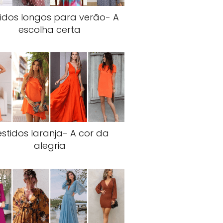
idos longos para verão- A
escolha certa
stidos laranja- A cor da
alegria