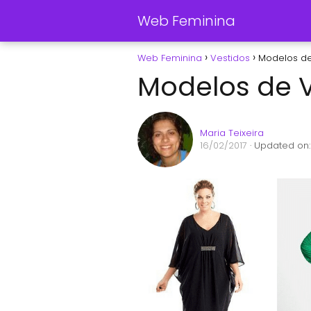
Web Feminina
Web Feminina
Vestidos
Modelos de
Modelos de 
Maria Teixeira
16/02/2017
· Updated on: