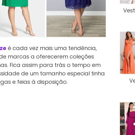
Vest
ize
é cada vez mais uma tendência,
 de marcas a oferecerem coleções
as. Fica assim para trás o tempo em
sidade de um tamanho especial tinha
Ve
as e feias à disposição.