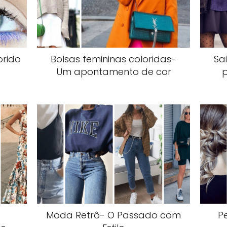
orido
Bolsas femininas coloridas-
Sa
Um apontamento de cor
Moda Retrô- O Passado com
P