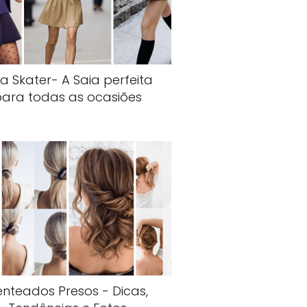
ia Skater- A Saia perfeita
para todas as ocasiões
enteados Presos - Dicas,