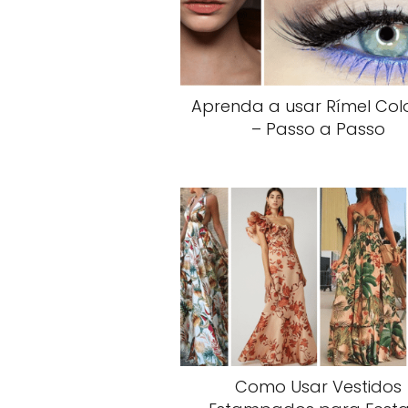
Aprenda a usar Rímel Col
– Passo a Passo
Como Usar Vestidos