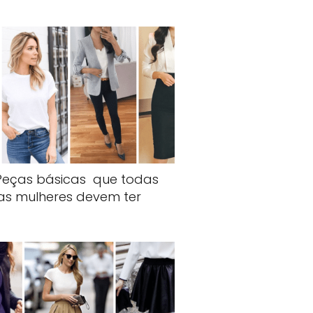
 Peças básicas que todas
as mulheres devem ter