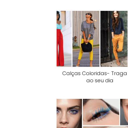
Calças Coloridas- Traga
ao seu dia