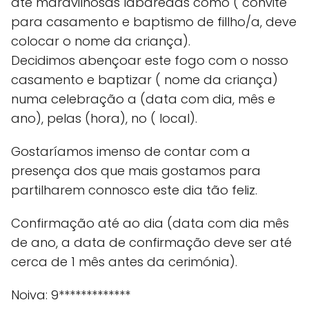
até maravilhosas labaredas como ( convite
para casamento e baptismo de fillho/a, deve
colocar o nome da criança).
Decidimos abençoar este fogo com o nosso
casamento e baptizar ( nome da criança)
numa celebração a (data com dia, mês e
ano), pelas (hora), no ( local).
Gostaríamos imenso de contar com a
presença dos que mais gostamos para
partilharem connosco este dia tão feliz.
Confirmação até ao dia (data com dia mês
de ano, a data de confirmação deve ser até
cerca de 1 mês antes da cerimónia).
Noiva: 9*************