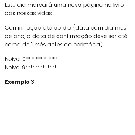
Este dia marcará uma nova página no livro
das nossas vidas.
Confirmação até ao dia (data com dia mês
de ano, a data de confirmação deve ser até
cerca de 1 mês antes da cerimónia).
Noiva: 9*************
Noivo: 9*************
Exemplo 3