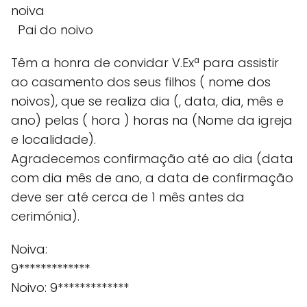
noiva
Pai do noivo
Têm a honra de convidar V.Exª para assistir
ao casamento dos seus filhos ( nome dos
noivos), que se realiza dia (, data, dia, mês e
ano) pelas ( hora ) horas na (Nome da igreja
e localidade).
Agradecemos confirmação até ao dia (data
com dia mês de ano, a data de confirmação
deve ser até cerca de 1 mês antes da
cerimónia).
Noiva:
9*************
Noivo: 9*************