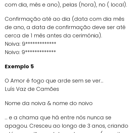
com dia, mês e ano), pelas (hora), no ( local).
Confirmação até ao dia (data com dia mês
de ano, a data de confirmação deve ser até
cerca de 1 mês antes da cerimónia).
Noiva: 9*************
Noivo: 9*************
Exemplo 5
O Amor é fogo que arde sem se ver...
Luís Vaz de Camões
Nome da noiva & nome do noivo
... e a chama que há entre nós nunca se
apagou. Cresceu ao longo de 3 anos, criando