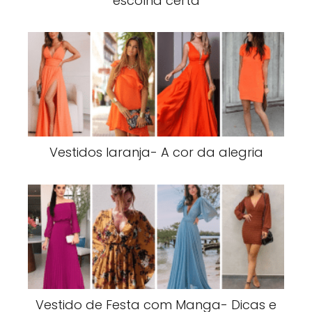
escolha certa
Vestidos laranja- A cor da alegria
Vestido de Festa com Manga- Dicas e