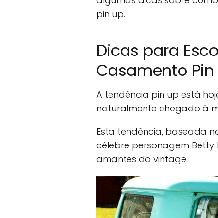
algumas dicas sobre como
pin up.
Dicas para Esco
Casamento Pin
A tendência pin up está ho
naturalmente chegado à
Esta tendência, baseada no 
célebre personagem Betty 
amantes do vintage.