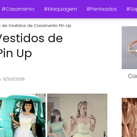
#Casamento
#Maquiagem
#Penteados
#Sa
 de Vestidos de Casamento Pin Up
estidos de
in Up
Co
: 13/03/2026