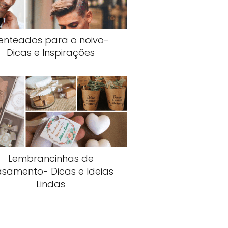
enteados para o noivo-
Dicas e Inspirações
Lembrancinhas de
samento- Dicas e Ideias
Lindas