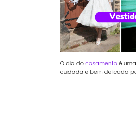
O dia do
casamento
é uma
cuidada e bem delicada po