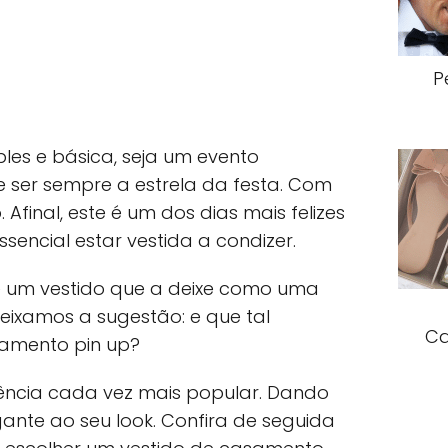
P
les e básica, seja um evento
 ser sempre a estrela da festa. Com
 Afinal, este é um dos dias mais felizes
ssencial estar vestida a condizer.
 um vestido que a deixe como uma
deixamos a sugestão: e que tal
Ca
samento pin up?
ncia cada vez mais popular. Dando
gante ao seu look. Confira de seguida