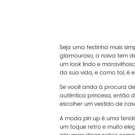
Seja uma festinha mais simp
glamouroso, a noiva tem de
um look lindo e maravilhoso.
da sua vida, e como tal, é e
Se você anda à procura de
autêntica princesa, então 
escolher um vestido de ca
A moda pin up é uma tendê
um toque retro e muito ele