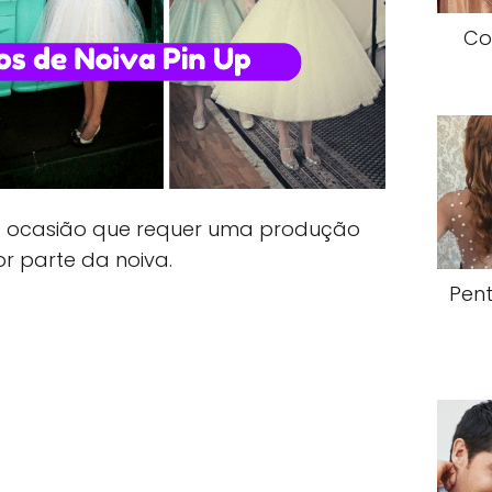
Co
 ocasião que requer uma produção
r parte da noiva.
Pen