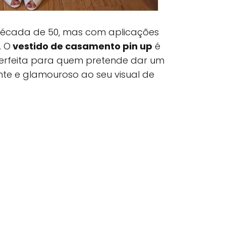
 década de 50, mas com aplicações
. O
vestido de casamento pin up
é
erfeita para quem pretende dar um
nte e glamouroso ao seu visual de