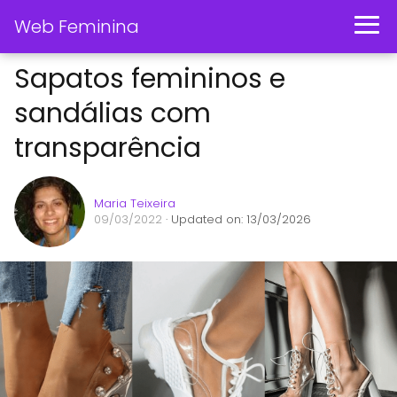
Web Feminina
Sapatos femininos e
sandálias com
transparência
Maria Teixeira
09/03/2022
· Updated on: 13/03/2026