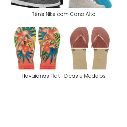
Ténis Nike com Cano Alto
Havaianas Flat- Dicas e Modelos