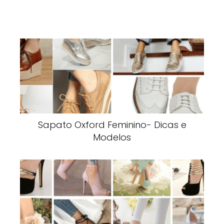
Sapato Oxford Feminino- Dicas e
Modelos