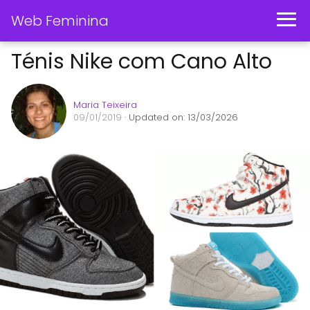
Web Feminina
Ténis Nike com Cano Alto
Maria Teixeira
09/01/2019
· Updated on: 13/03/2026