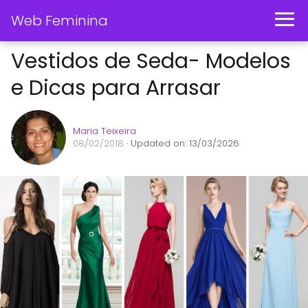
Web Feminina
Vestidos de Seda- Modelos
e Dicas para Arrasar
Maria Teixeira
08/02/2018
· Updated on: 13/03/2026