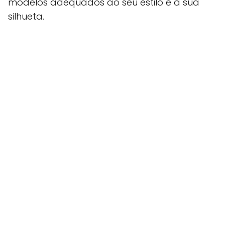
modelos adequados ao seu estilo e à sua
silhueta.